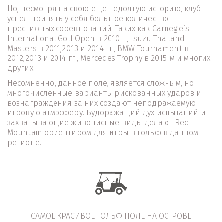
Но, несмотря на свою еще недолгую историю, клуб 
успел принять у себя большое количество 
престижных соревнований. Таких как Carnegie`s 
International Golf Open в 2010 г., Isuzu Thailand 
Masters в 2011,2013 и 2014 гг., BMW Tournament в 
2012,2013 и 2014 гг., Mercedes Trophy в 2015-м и многих 
других.
Несомненно, данное поле, является сложным, но 
многочисленные варианты рискованных ударов и 
вознаграждения за них создают неподражаемую 
игровую атмосферу. Будоражащий дух испытаний и 
захватывающие живописные виды делают Red 
Mountain ориентиром для игры в гольф в данном 
регионе.
САМОЕ КРАСИВОЕ ГОЛЬФ ПОЛЕ НА ОСТРОВЕ