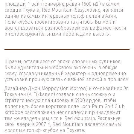
площади, 1 рай примерно равен 1600 м2.) в самом 
сердце Пхукета, Red Mountain, безусловно, является 
одним из самых интересных гольф полей в Азии. 
Поле клуба спроектировано так, чтобы Вы могли 
воспользоваться разнообразием рельефа местности 
и головокружительными перепадами высоты.
Шрамы, оставшиеся от эпохи оловянных рудников, 
были удивительным образом включены в общую 
схему, создав уникальный характер и одновременно 
установив прочную связь с важной эпохой в прошлом.
Дизайнер Джон Морроу (Jon Morrow) и со-дизайнер Эл 
Тикканен (Al Tikkanen) создали очень сложную и 
стратегическую планировку в 6900 ярдов, чтобы 
дополнить более короткое поле Loch Palm Golf Club, 
которое расположено неподалеку и принадлежит 
тем же владельцам, что и Red Mountain. Распахнув 
свои двери в 2007 г., Red Mountain является самым 
молодым гольф-клубом на Пхукете.