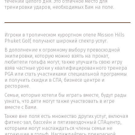
течении целого дня. Это отличное место для 
тренировки ударов, необходимых Вам на поле.
Игроки в тропическом курортном отеле Mission Hills 
Phuket Golf, получают широкий спектр услуг.
В дополнение к огромному выбору превосходной 
экипировки, которую можно взять на прокат, 
любители гольфа могут, также улучшить свою игру 
взяв частные уроки у квалифицированного тренера 
PGA или стать участниками специальной программы 
и получить скидки в СПА, бизнесе центре и 
ресторане.
Семьи, которые хотели бы играть вместе, будут рады 
узнать, что дети могут также участвовать в игре 
вместе с Вами. 
Также вне поля есть множество других услуг, включая 
фитнес-зал, бассейн и пятизвездочный СПАцентр, 
которыми могут наслаждаться члены семьи не 
играющие в гольф. Наслаждайтесь прекрасной 